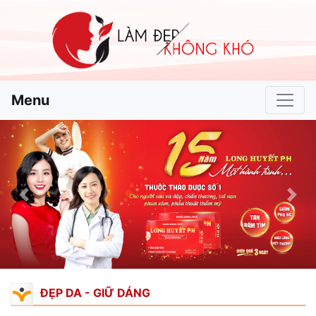
Menu
Previous
Nex
ĐẸP DA - GIỮ DÁNG