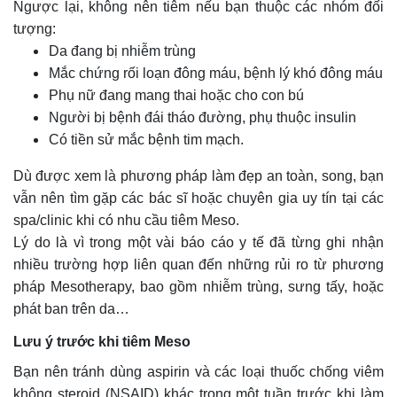
Ngược lại, không nên tiêm nếu bạn thuộc các nhóm đối
tượng:
Da đang bị nhiễm trùng
Mắc chứng rối loạn đông máu, bệnh lý khó đông máu
Phụ nữ đang mang thai hoặc cho con bú
Người bị bệnh đái tháo đường, phụ thuộc insulin
Có tiền sử mắc bệnh tim mạch.
Dù được xem là phương pháp làm đẹp an toàn, song, bạn
vẫn nên tìm gặp các bác sĩ hoặc chuyên gia uy tín tại các
spa/clinic khi có nhu cầu tiêm Meso.
Lý do là vì trong một vài báo cáo y tế đã từng ghi nhận
nhiều trường hợp liên quan đến những rủi ro từ phương
pháp Mesotherapy, bao gồm nhiễm trùng, sưng tấy, hoặc
phát ban trên da…
Lưu ý trước khi tiêm Meso
Bạn nên tránh dùng aspirin và các loại thuốc chống viêm
không steroid (NSAID) khác trong một tuần trước khi làm