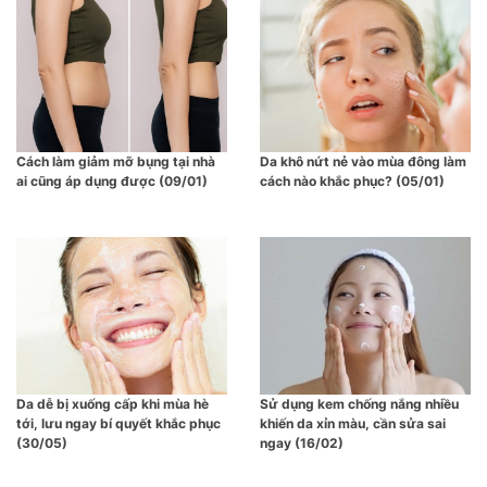
Cách làm giảm mỡ bụng tại nhà
Da khô nứt nẻ vào mùa đông làm
ai cũng áp dụng được (09/01)
cách nào khắc phục? (05/01)
Da dễ bị xuống cấp khi mùa hè
Sử dụng kem chống nắng nhiều
tới, lưu ngay bí quyết khắc phục
khiến da xỉn màu, cần sửa sai
(30/05)
ngay (16/02)