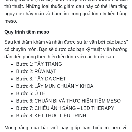
thủ thuật. Những loại thuốc giảm đau này có thể làm tăng
nguy cơ chảy máu và bầm tím trong quá trình trị liệu bằng
meso.
Quy trình tiêm meso
Sau khi thăm khám và nhận được sự tư vấn bởi các bác sĩ
có chuyên môn. Bạn sẽ được các bạn kỹ thuật viên hướng
dẫn đến phòng thực hiện liệu trình với các bước sau:
Bước 1: TẨY TRANG
Bước 2: RỬA MẶT
Bước 3: TẨY DA CHẾT
Bước 4: LẤY MỤN CHUẨN Y KHOA
Bước 5: Ủ TÊ
Bước 6: CHUẨN BỊ VÀ THỰC HIỆN TIÊM MESO
Bước 7: CHIẾU ÁNH SÁNG – LED THERAPY
Bước 8: KẾT THÚC LIỆU TRÌNH
Mong rằng qua bài viết này giúp bạn hiểu rõ hơn về