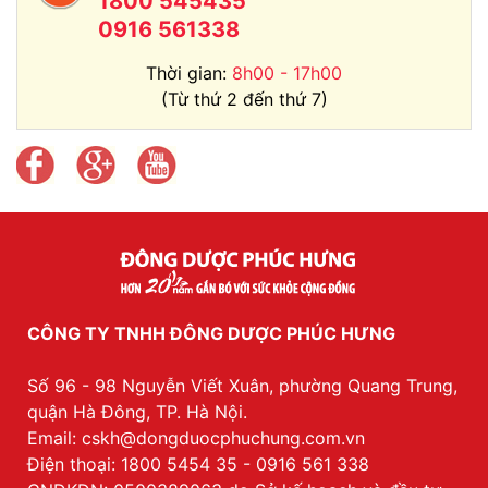
1800 545435
0916 561338
Thời gian:
8h00 - 17h00
(Từ thứ 2 đến thứ 7)
CÔNG TY TNHH ĐÔNG DƯỢC PHÚC HƯNG
Số 96 - 98 Nguyễn Viết Xuân, phường Quang Trung,
quận Hà Đông, TP. Hà Nội.
Email: cskh@dongduocphuchung.com.vn
Điện thoại: 1800 5454 35 - 0916 561 338