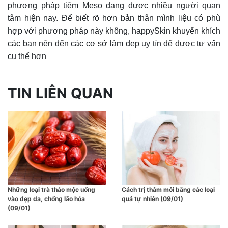
phương pháp tiêm Meso đang được nhiều người quan
tâm hiện nay. Để biết rõ hơn bản thân mình liệu có phù
hợp với phương pháp này không, happySkin khuyến khích
các bạn nên đến các cơ sở làm đẹp uy tín để được tư vấn
cụ thể hơn
TIN LIÊN QUAN
Những loại trà thảo mộc uống
Cách trị thâm môi bằng các loại
vào đẹp da, chống lão hóa
quả tự nhiên (09/01)
(09/01)