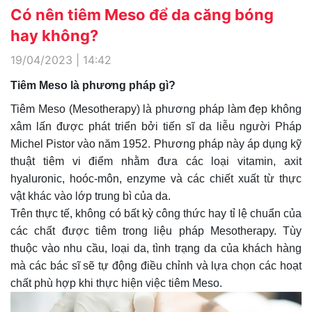
Có nên tiêm Meso để da căng bóng
hay không?
19/04/2023 | 14:42
Tiêm Meso là phương pháp gì?
Tiêm Meso (Mesotherapy) là phương pháp làm đẹp không
xâm lấn được phát triển bởi tiến sĩ da liễu người Pháp
Michel Pistor vào năm 1952. Phương pháp này áp dụng kỹ
thuật tiêm vi điểm nhằm đưa các loại vitamin, axit
hyaluronic, hoóc-môn, enzyme và các chiết xuất từ thực
vật khác vào lớp trung bì của da.
Trên thực tế, không có bất kỳ công thức hay tỉ lệ chuẩn của
các chất được tiêm trong liệu pháp Mesotherapy. Tùy
thuộc vào nhu cầu, loại da, tình trạng da của khách hàng
mà các bác sĩ sẽ tự động điều chỉnh và lựa chọn các hoạt
chất phù hợp khi thực hiện việc tiêm Meso.