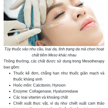
Tùy thuộc vào nhu cầu, loại da, tình trạng da mà chọn hoạt
chất tiêm Meso khác nhau
Thông thường, các chất được sử dụng trong Mesotherapy
bao gồm:
Thuốc kê đơn, chẳng hạn như thuốc giãn mạch và
thuốc kháng sinh
Hoóc-môn: Calcitonin, Hyroxin
Enzyme: Collagenase, Hyaluronidase
Các loại vitamin và khoáng chất
Chiết xuất thực vật, ví dụ như chiết xuất cam thảo